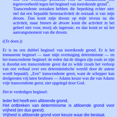
tegenvoorbeeld tegen het beginsel van toereikende grond
ꜛ
.
Transcendente oorzaken hebben die beperking echter niet:
stel dat een bepaalde hersenactiviteit de oorzaak is van mijn
droom. Dan komt mijn droom
op mijn niveau
na die
activiteit, maar
binnen de droom
komt die activiteit in het
geheel niet voor, tenzij als ingressie, en dan komt ze ná het
aanvangsmoment van die droom.
((Te doen.))
Er is nu een dubbel beginsel van toereikende grond. Er is het
immanente beginsel — naar mijn overtuiging determinisme — en
het transcendente beginsel: de reden dat de dingen zijn zoals ze zijn
is doordat een transcendente geest dat zo wilde (zoals het verloop
van een verhaal over een deterministische wereld door de auteur
wordt bepaald). „Een” transcendente geest, want de schepper kan
deelgeesten vrij laten beslissen — Adams keuze was die van Adams
vrije transcendente geest, niet opgelegd door God.
Het te verdedigen beginsel:
Ieder feit heeft een afdoende grond.
Het ontbreken van determinisme is afdoende grond voor
vrijheid (en dus geest).
Vrijheid is afdoende grond voor keuze waar die bestaat.