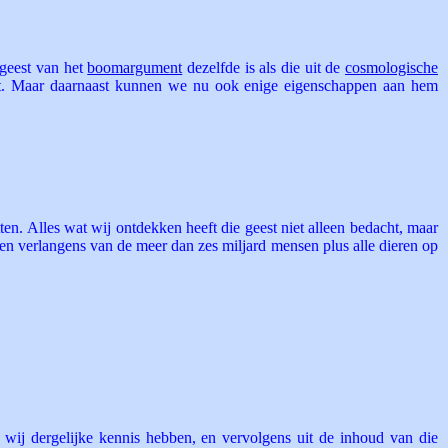
 geest van het
boomargument
dezelfde is als die uit de
cosmologische
oort. Maar daarnaast kunnen we nu ook enige eigenschappen aan hem
n. Alles wat wij ontdekken heeft die geest niet alleen bedacht, maar
n en verlangens van de meer dan zes miljard mensen plus alle dieren op
t wij dergelijke kennis hebben, en vervolgens uit de inhoud van die