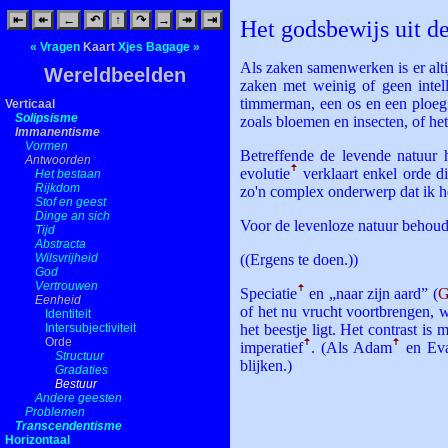
⇤
↞
←
↶
↑
↷
→
↠
⇥
Het godsbewijs uit 
«
Vragen
Kaart
Xjes
Bagage
»
Als zaken samenwerken is er alt
Wereldbeelden
zaken met weinig of geen intel
timmerman, een os en een ploeg
Verticaal
Solipsisme
zoals bloemen en insecten, of he
Immanentisme
Vormen
Betreffende de levende natuur h
Antwoorden
evolutie
ꜛ
verklaart enkel orde 
Het bestaan
Rijkdom
zo'n complex onderwerp dat ik he
Stof en geest
Dinge an sich
Voor de levenloze natuur behoudt
Tijd
Abstracta
Wilsvrijheid
((Ergens te doen.))
God
Vertrouwen
Speciatie
ꜛ
en „naar zijn aard” (
G
Eenheid
of het nu vrucht voortbrengen, w
Identiteit
Intersubjectiviteit
het beestje ligt. Het contrast is 
Orde
imperatief
ꜛ
. (Als Adam
ꜛ
en Ev
Structuur
blijken.)
Gradaties
Bestuur
Andere geesten
Problemen
Transcendentisme
Horizontaal