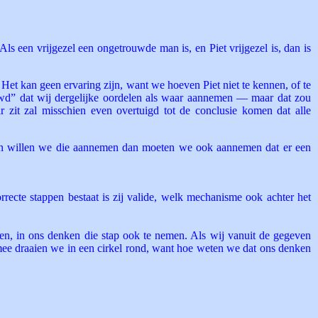
Als een vrijgezel een ongetrouwde man is, en Piet vrijgezel is, dan is
Het kan geen ervaring zijn, want we hoeven Piet niet te kennen, of te
wd” dat wij dergelijke oordelen als waar aannemen — maar dat zou
 zit zal misschien even overtuigd tot de conclusie komen dat alle
 en willen we die aannemen dan moeten we ook aannemen dat er een
rrecte stappen bestaat is zij valide, welk mechanisme ook achter het
ken, in ons denken die stap ook te nemen. Als wij vanuit de gegeven
rmee draaien we in een cirkel rond, want hoe weten we dat ons denken