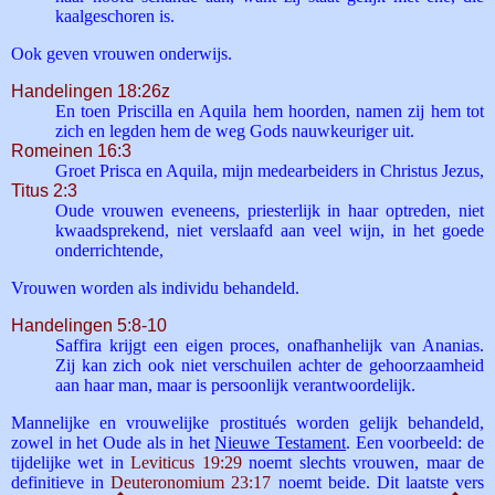
kaalgeschoren is.
Ook geven vrouwen onderwijs.
Handelingen 18:26z
En toen Priscilla en Aquila hem hoorden, namen zij hem tot
zich en legden hem de weg Gods nauwkeuriger uit.
Romeinen 16:3
Groet Prisca en Aquila, mijn medearbeiders in Christus Jezus,
Titus 2:3
Oude vrouwen eveneens, priesterlijk in haar optreden, niet
kwaadsprekend, niet verslaafd aan veel wijn, in het goede
onderrichtende,
Vrouwen worden als individu behandeld.
Handelingen 5:8-10
Saffira krijgt een eigen proces, onafhanhelijk van Ananias.
Zij kan zich ook niet verschuilen achter de gehoorzaamheid
aan haar man, maar is persoonlijk verantwoordelijk.
Mannelijke en vrouwelijke prostitués worden gelijk behandeld,
zowel in het Oude als in het
Nieuwe Testament
. Een voorbeeld: de
tijdelijke wet in
Leviticus 19:29
noemt slechts vrouwen, maar de
definitieve in
Deuteronomium 23:17
noemt beide. Dit laatste vers