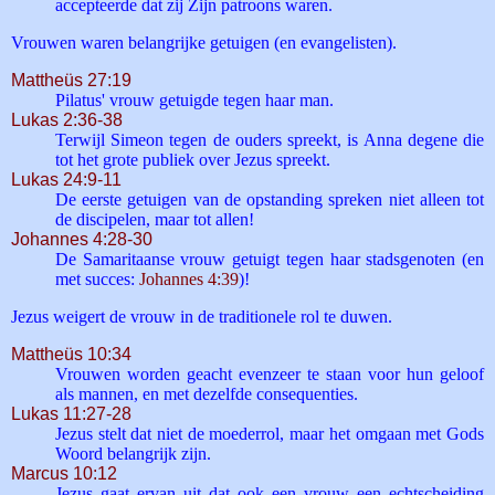
accepteerde dat zij Zijn patroons waren.
Vrouwen waren belangrijke getuigen (en evangelisten).
Mattheüs 27:19
Pilatus' vrouw getuigde tegen haar man.
Lukas 2:36-38
Terwijl Simeon tegen de ouders spreekt, is Anna degene die
tot het grote publiek over Jezus spreekt.
Lukas 24:9-11
De eerste getuigen van de opstanding spreken niet alleen tot
de discipelen, maar tot allen!
Johannes 4:28-30
De Samaritaanse vrouw getuigt tegen haar stadsgenoten (en
met succes:
Johannes 4:39
)!
Jezus weigert de vrouw in de traditionele rol te duwen.
Mattheüs 10:34
Vrouwen worden geacht evenzeer te staan voor hun geloof
als mannen, en met dezelfde consequenties.
Lukas 11:27-28
Jezus stelt dat niet de moederrol, maar het omgaan met Gods
Woord belangrijk zijn.
Marcus 10:12
Jezus gaat ervan uit dat ook een vrouw een echtscheiding