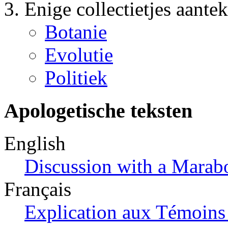
Enige collectietjes aante
Botanie
Evolutie
Politiek
Apologetische teksten
English
Discussion with a Marab
Français
Explication aux Témoins