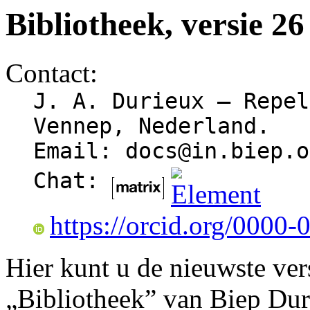
Bibliotheek, versie 26
Contact:
J. A. Durieux — Repel
Vennep, Nederland.
Email: docs@
in.bie
p.o
Chat:
https://orcid.org/0000
Hier kunt u de nieuwste ve
„Bibliotheek” van Biep Du