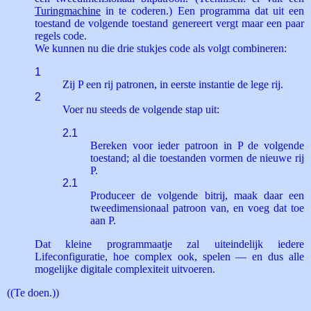
Turingmachine
in te coderen.) Een programma dat uit een
toestand de volgende toestand genereert vergt maar een paar
regels code.
We kunnen nu die drie stukjes code als volgt combineren:
1
Zij P een rij patronen, in eerste instantie de lege rij.
2
Voer nu steeds de volgende stap uit:
2.1
Bereken voor ieder patroon in P de volgende
toestand; al die toestanden vormen de nieuwe rij
P.
2.1
Produceer de volgende bitrij, maak daar een
tweedimensionaal patroon van, en voeg dat toe
aan P.
Dat kleine programmaatje zal uiteindelijk iedere
Lifeconfiguratie, hoe complex ook, spelen — en dus alle
mogelijke digitale complexiteit uitvoeren.
((Te doen.))